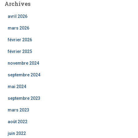
Archives
r
c
avril 2026
h
e
mars 2026
r
février 2026
:
février 2025
novembre 2024
septembre 2024
mai 2024
septembre 2023
mars 2023
août 2022
juin 2022