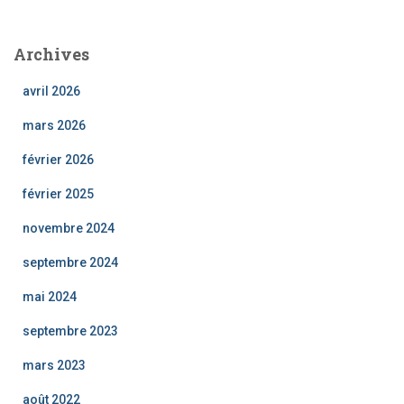
h
e
Archives
r
c
avril 2026
h
e
mars 2026
r
février 2026
:
février 2025
novembre 2024
septembre 2024
mai 2024
septembre 2023
mars 2023
août 2022