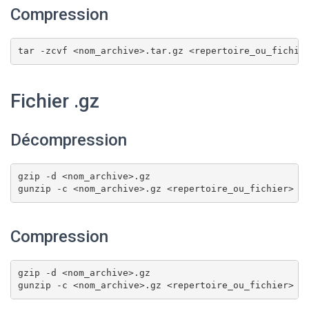
Compression
tar -zcvf <nom_archive>.tar.gz <repertoire_ou_fichie
Fichier .gz
Décompression
gzip -d <nom_archive>.gz

gunzip -c <nom_archive>.gz <repertoire_ou_fichier>
Compression
gzip -d <nom_archive>.gz

gunzip -c <nom_archive>.gz <repertoire_ou_fichier>