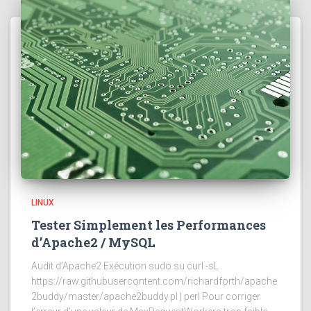
LINUX
Tester Simplement les Performances
d’Apache2 / MySQL
Audit d’Apache2 Exécution sudo su curl -sL
https://raw.githubusercontent.com/richardforth/apache
2buddy/master/apache2buddy.pl | perl Pour corriger