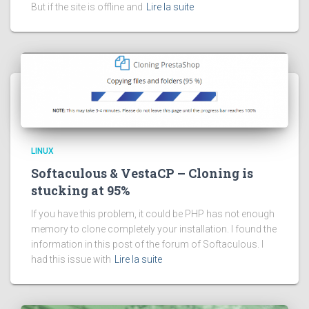
But if the site is offline and
Lire la suite
LINUX
Softaculous & VestaCP – Cloning is
stucking at 95%
If you have this problem, it could be PHP has not enough
memory to clone completely your installation. I found the
information in this post of the forum of Softaculous. I
had this issue with
Lire la suite