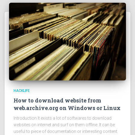
HACKLIFE
How to download website from
web.archive.org on Windows or Linux
Introduction It exists a lot of softwares to download
websites on internet and surf on them offline. It can be
useful to piece of documentation or interesting content.