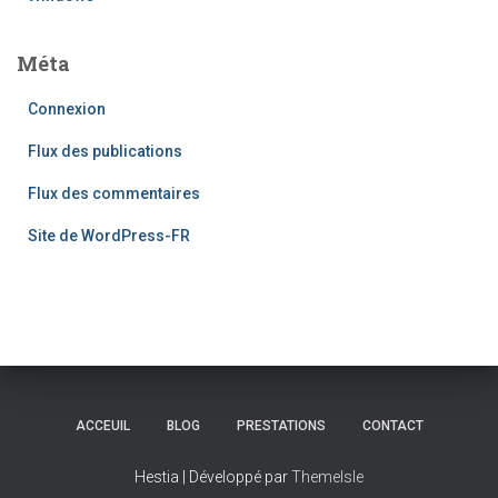
Méta
Connexion
Flux des publications
Flux des commentaires
Site de WordPress-FR
ACCEUIL
BLOG
PRESTATIONS
CONTACT
Hestia | Développé par
ThemeIsle