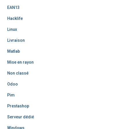
EAN13
Hacklife
Linux
Livraison
Matlab
Mise en rayon
Non classé
Odoo
Pim
Prestashop
Serveur dédié
Windows