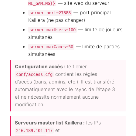
— site web du serveur
NE_GAMING}}
— port principal
server.port=27888
Kaillera (ne pas changer)
— limite de joueurs
server.maxUsers=100
simultanés
— limite de parties
server.maxGames=50
simultanées
Configuration accès :
le fichier
contient les règles
conf/access.cfg
d’accès (bans, admins, etc.). Il est transféré
automatiquement avec le rsync de l’étape 3
et ne nécessite normalement aucune
modification.
Serveurs master list Kaillera :
les IPs
et
216.189.101.117