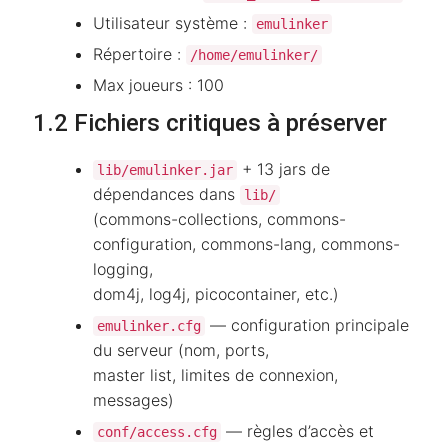
Utilisateur système :
emulinker
Répertoire :
/home/emulinker/
Max joueurs : 100
1.2 Fichiers critiques à préserver
+ 13 jars de
lib/emulinker.jar
dépendances dans
lib/
(commons-collections, commons-
configuration, commons-lang, commons-
logging,
dom4j, log4j, picocontainer, etc.)
— configuration principale
emulinker.cfg
du serveur (nom, ports,
master list, limites de connexion,
messages)
— règles d’accès et
conf/access.cfg