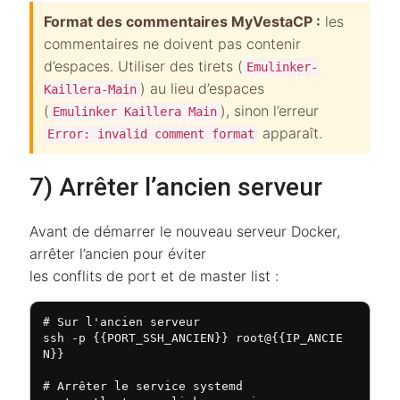
Format des commentaires MyVestaCP :
les
commentaires ne doivent pas contenir
d’espaces. Utiliser des tirets (
Emulinker-
) au lieu d’espaces
Kaillera-Main
(
), sinon l’erreur
Emulinker Kaillera Main
apparaît.
Error: invalid comment format
7) Arrêter l’ancien serveur
Avant de démarrer le nouveau serveur Docker,
arrêter l’ancien pour éviter
les conflits de port et de master list :
# Sur l'ancien serveur

ssh -p {{PORT_SSH_ANCIEN}} root@{{IP_ANCIE
N}}

# Arrêter le service systemd
