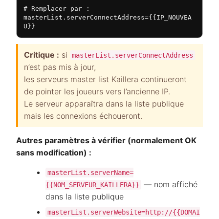
# Remplacer par :

masterList.serverConnectAddress={{IP_NOUVEA
U}}
Critique :
si
masterList.serverConnectAddress
n’est pas mis à jour,
les serveurs master list Kaillera continueront
de pointer les joueurs vers l’ancienne IP.
Le serveur apparaîtra dans la liste publique
mais les connexions échoueront.
Autres paramètres à vérifier (normalement OK
sans modification) :
masterList.serverName=
— nom affiché
{{NOM_SERVEUR_KAILLERA}}
dans la liste publique
masterList.serverWebsite=http://{{DOMAI