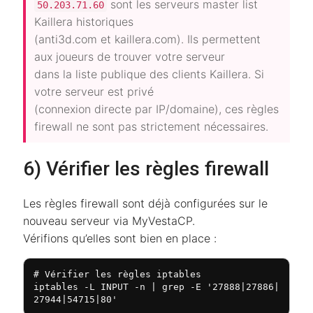
sont les serveurs master list
50.203.71.60
Kaillera historiques
(anti3d.com et kaillera.com). Ils permettent
aux joueurs de trouver votre serveur
dans la liste publique des clients Kaillera. Si
votre serveur est privé
(connexion directe par IP/domaine), ces règles
firewall ne sont pas strictement nécessaires.
6) Vérifier les règles firewall
Les règles firewall sont déjà configurées sur le
nouveau serveur via MyVestaCP.
Vérifions qu’elles sont bien en place :
# Vérifier les règles iptables

iptables -L INPUT -n | grep -E '27888|27886|
27944|54715|80'