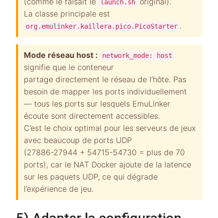
(comme le faisait le
original).
launch.sh
La classe principale est
.
org.emulinker.kaillera.pico.PicoStarter
Mode réseau host :
network_mode: host
signifie que le conteneur
partage directement le réseau de l’hôte. Pas
besoin de mapper les ports individuellement
— tous les ports sur lesquels EmuLinker
écoute sont directement accessibles.
C’est le choix optimal pour les serveurs de jeux
avec beaucoup de ports UDP
(27886-27944 + 54715-54730 = plus de 70
ports), car le NAT Docker ajoute de la latence
sur les paquets UDP, ce qui dégrade
l’expérience de jeu.