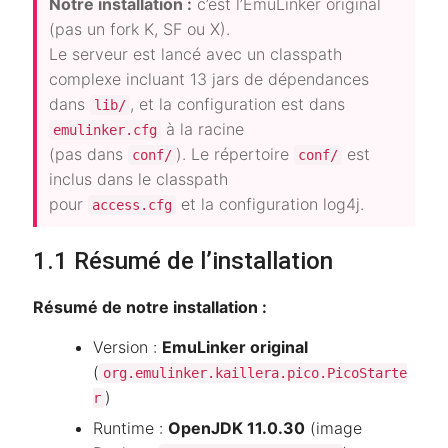
Notre installation :
c’est l’EmuLinker original
(pas un fork K, SF ou X).
Le serveur est lancé avec un classpath
complexe incluant 13 jars de dépendances
dans
, et la configuration est dans
lib/
à la racine
emulinker.cfg
(pas dans
). Le répertoire
est
conf/
conf/
inclus dans le classpath
pour
et la configuration log4j.
access.cfg
1.1 Résumé de l’installation
Résumé de notre installation :
Version :
EmuLinker original
(
org.emulinker.kaillera.pico.PicoStarte
)
r
Runtime :
OpenJDK 11.0.30
(image