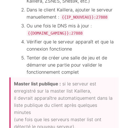
Kaillera, ZSNES, Snes9k, etc.)
Dans le client Kaillera, ajouter le serveur
manuellement :
{{IP_NOUVEAU}}:27888
Ou une fois le DNS mis à jour :
{{DOMAINE_GAMING}}:27888
Vérifier que le serveur apparaît et que la
connexion fonctionne
Tenter de créer une salle de jeu et de
démarrer une partie pour valider le
fonctionnement complet
Master list publique :
si le serveur est
enregistré sur la master list Kaillera,
il devrait apparaître automatiquement dans la
liste publique du client après quelques
minutes
(une fois que les serveurs master list ont
détecté le nouveau serveur).