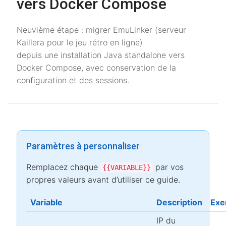
vers Docker Compose
Neuvième étape : migrer EmuLinker (serveur
Kaillera pour le jeu rétro en ligne)
depuis une installation Java standalone vers
Docker Compose, avec conservation de la
configuration et des sessions.
Paramètres à personnaliser
Remplacez chaque
par vos
{{VARIABLE}}
propres valeurs avant d’utiliser ce guide.
Variable
Description
Exe
IP du