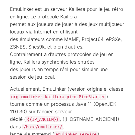
EmuLinker est un serveur Kaillera pour le jeu rétro
en ligne. Le protocole Kaillera
permet aux joueurs de jouer à des jeux multijoueur
locaux via Internet en utilisant
des émulateurs comme MAME, Project64, ePSXe,
ZSNES, Snes9k, et bien d’autres.
Contrairement à d’autres protocoles de jeu en
ligne, Kaillera synchronise les entrées
des joueurs en temps réel pour simuler une
session de jeu local.
Actuellement, EmuLinker (version originale, classe
)
org.emulinker.kaillera.pico.PicoStarter
tourne comme un processus Java 11 (OpenJDK
11.0.30) sur l’ancien serveur
dédié (
, {{HOSTNAME_ANCIEN}})
{{IP_ANCIEN}}
dans
,
/home/emulinker/
lancé via systemd (
).
emulinker.service