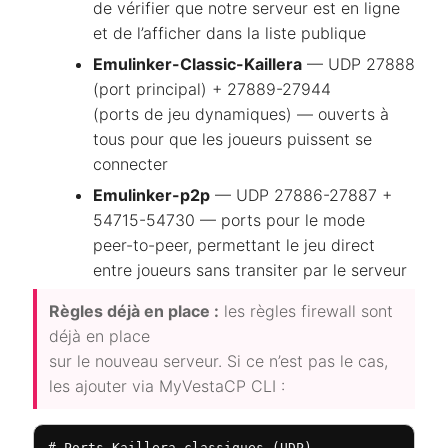
de vérifier que notre serveur est en ligne
et de l’afficher dans la liste publique
Emulinker-Classic-Kaillera
— UDP 27888
(port principal) + 27889-27944
(ports de jeu dynamiques) — ouverts à
tous pour que les joueurs puissent se
connecter
Emulinker-p2p
— UDP 27886-27887 +
54715-54730 — ports pour le mode
peer-to-peer, permettant le jeu direct
entre joueurs sans transiter par le serveur
Règles déjà en place :
les règles firewall sont
déjà en place
sur le nouveau serveur. Si ce n’est pas le cas,
les ajouter via MyVestaCP CLI :
# Ports Kaillera classiques (UDP)
