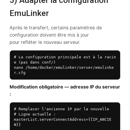
5) Adapter la configuration
EmuLinker
Après le transfert, certains paramètres de
configuration doivent être mis à jour
pour refléter le nouveau serveur.
# La configuration principale est à la racin
e (pas dans conf/)

nano /home/docker/emulinker/server/emulinke
r.cfg
Modification obligatoire — adresse IP du serveur
:
# Remplacer l'ancienne IP par la nouvelle

# Ligne actuelle :

masterList.serverConnectAddress={{IP_ANCIE
N}}
