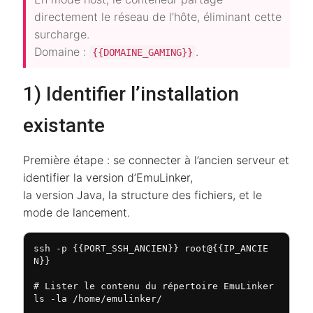
directement le réseau de l’hôte, éliminant cette
surcharge.
Domaine :
.
{{DOMAINE_GAMING}}
1) Identifier l’installation
existante
Première étape : se connecter à l’ancien serveur et
identifier la version d’EmuLinker,
la version Java, la structure des fichiers, et le
mode de lancement.
ssh -p {{PORT_SSH_ANCIEN}} root@{{IP_ANCIE
N}}

# Lister le contenu du répertoire EmuLinker

ls -la /home/emulinker/
