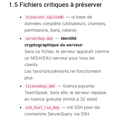
1.5 Fichiers critiques à préserver
— la base de
ts3server.sqlitedb
données complète (utilisateurs, channels,
permissions, bans, tokens)
—
identité
serverkey.dat
cryptographique du serveur
.
Sans ce fichier, le serveur apparaît comme
un NOUVEAU serveur pour tous les
clients.
Les favoris/bookmarks ne fonctionnent
plus
— licence payante
licensekey.dat
TeamSpeak. Sans elle, le serveur repasse
en licence gratuite (limité à 32 slots)
— clé SSH pour les
ssh_host_rsa_key
connexions ServerQuery via SSH