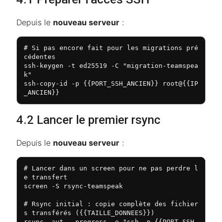
Depuis le
nouveau serveur
:
# Si pas encore fait pour les migrations pré
cédentes

ssh-keygen -t ed25519 -C "migration-teamspea
k"

ssh-copy-id -p {{PORT_SSH_ANCIEN}} root@{{IP
_ANCIEN}}
4.2 Lancer le premier rsync
Depuis le
nouveau serveur
:
# Lancer dans un screen pour ne pas perdre l
e transfert

screen -S rsync-teamspeak

# Rsync initial : copie complète des fichier
s transférés ({{TAILLE_DONNEES}})

rsync -avt --progress -e "ssh -p {{PORT_SSH_