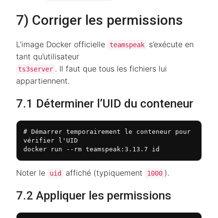
7) Corriger les permissions
L’image Docker officielle
s’exécute en
teamspeak
tant qu’utilisateur
. Il faut que tous les fichiers lui
ts3server
appartiennent.
7.1 Déterminer l’UID du conteneur
# Démarrer temporairement le conteneur pour 
vérifier l'UID

docker run --rm teamspeak:3.13.7 id
Noter le
affiché (typiquement
).
uid
1000
7.2 Appliquer les permissions