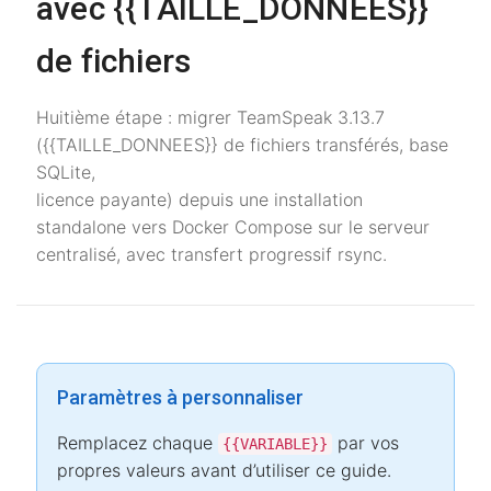
avec {{TAILLE_DONNEES}}
de fichiers
Huitième étape : migrer TeamSpeak 3.13.7
({{TAILLE_DONNEES}} de fichiers transférés, base
SQLite,
licence payante) depuis une installation
standalone vers Docker Compose sur le serveur
centralisé, avec transfert progressif rsync.
Paramètres à personnaliser
Remplacez chaque
par vos
{{VARIABLE}}
propres valeurs avant d’utiliser ce guide.