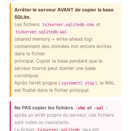
Arrêter le serveur AVANT de copier la base
SQLite.
Les fichiers
et
ts3server.sqlitedb-shm
ts3server.sqlitedb-wal
(shared memory + write-ahead log)
contiennent des données non encore écrites
dans le fichier
principal. Copier la base pendant que le
serveur tourne peut donner une base
corrompue.
Après l’arrêt propre (
), le WAL
systemctl stop
est flushé dans le fichier principal.
Ne PAS copier les fichiers
et
:
-shm
-wal
après un arrêt propre du serveur, ces fichiers
sont vides ou inexistants.
Le fichier
seul est
ts3server.sqlitedb