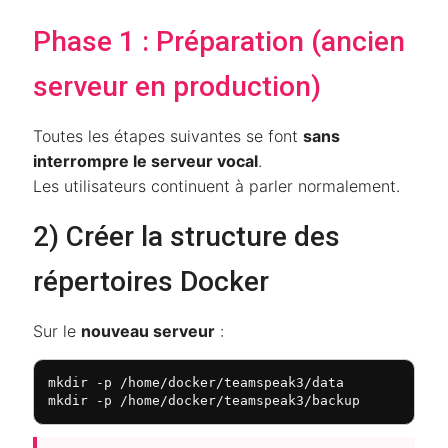
Phase 1 : Préparation (ancien
serveur en production)
Toutes les étapes suivantes se font
sans
interrompre le serveur vocal
.
Les utilisateurs continuent à parler normalement.
2) Créer la structure des
répertoires Docker
Sur le
nouveau serveur
:
mkdir -p /home/docker/teamspeak3/data

mkdir -p /home/docker/teamspeak3/backup