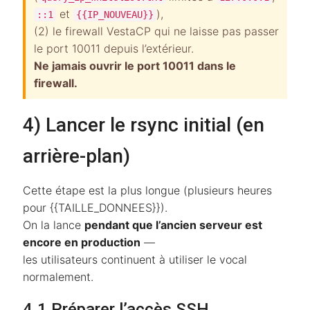
et
),
::1
{{IP_NOUVEAU}}
(2) le firewall VestaCP qui ne laisse pas passer
le port 10011 depuis l’extérieur.
Ne jamais ouvrir le port 10011 dans le
firewall.
4) Lancer le rsync initial (en
arrière-plan)
Cette étape est la plus longue (plusieurs heures
pour {{TAILLE_DONNEES}}).
On la lance
pendant que l’ancien serveur est
encore en production
—
les utilisateurs continuent à utiliser le vocal
normalement.
4.1 Préparer l’accès SSH