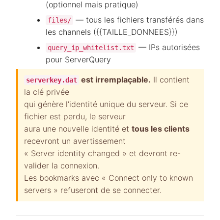
(optionnel mais pratique)
— tous les fichiers transférés dans
files/
les channels ({{TAILLE_DONNEES}})
— IPs autorisées
query_ip_whitelist.txt
pour ServerQuery
est irremplaçable.
Il contient
serverkey.dat
la clé privée
qui génère l’identité unique du serveur. Si ce
fichier est perdu, le serveur
aura une nouvelle identité et
tous les clients
recevront un avertissement
« Server identity changed » et devront re-
valider la connexion.
Les bookmarks avec « Connect only to known
servers » refuseront de se connecter.