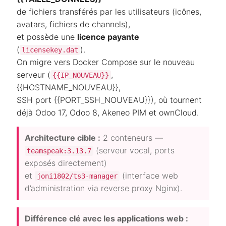
de fichiers transférés par les utilisateurs (icônes,
avatars, fichiers de channels),
et possède une
licence payante
(
).
licensekey.dat
On migre vers Docker Compose sur le nouveau
serveur (
,
{{IP_NOUVEAU}}
{{HOSTNAME_NOUVEAU}},
SSH port {{PORT_SSH_NOUVEAU}}), où tournent
déjà Odoo 17, Odoo 8, Akeneo PIM et ownCloud.
Architecture cible :
2 conteneurs —
(serveur vocal, ports
teamspeak:3.13.7
exposés directement)
et
(interface web
joni1802/ts3-manager
d’administration via reverse proxy Nginx).
Différence clé avec les applications web :