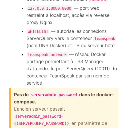
— port web
127.0.0.1:8080:8080
restreint à localhost, accès via reverse
proxy Nginx
— autorise les connexions
WHITELIST
ServerQuery vers le conteneur
teamspeak
(nom DNS Docker) et l’IP du serveur hôte
— réseau Docker
teamspeak-network
partagé permettant à TS3 Manager
d’atteindre le port ServerQuery (10011) du
conteneur TeamSpeak par son nom de
service
Pas de
dans le docker-
serveradmin_password
compose.
L’ancien serveur passait
serveradmin_password=
en paramètre de
{{SERVERQUERY_PASSWORD}}