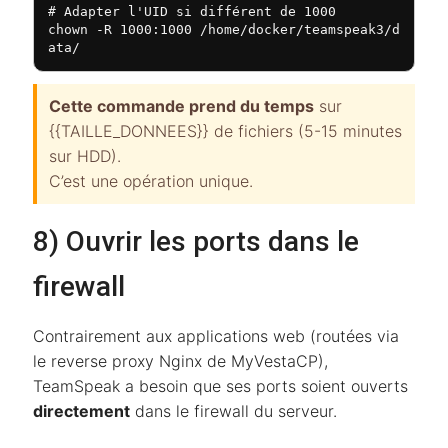
# Adapter l'UID si différent de 1000

chown -R 1000:1000 /home/docker/teamspeak3/d
ata/
Cette commande prend du temps
sur
{{TAILLE_DONNEES}} de fichiers (5-15 minutes
sur HDD).
C’est une opération unique.
8) Ouvrir les ports dans le
firewall
Contrairement aux applications web (routées via
le reverse proxy Nginx de MyVestaCP),
TeamSpeak a besoin que ses ports soient ouverts
directement
dans le firewall du serveur.