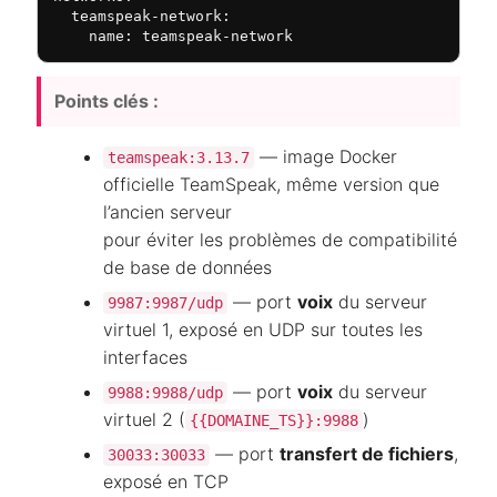
  teamspeak-network:

    name: teamspeak-network
Points clés :
— image Docker
teamspeak:3.13.7
officielle TeamSpeak, même version que
l’ancien serveur
pour éviter les problèmes de compatibilité
de base de données
— port
voix
du serveur
9987:9987/udp
virtuel 1, exposé en UDP sur toutes les
interfaces
— port
voix
du serveur
9988:9988/udp
virtuel 2 (
)
{{DOMAINE_TS}}:9988
— port
transfert de fichiers
,
30033:30033
exposé en TCP