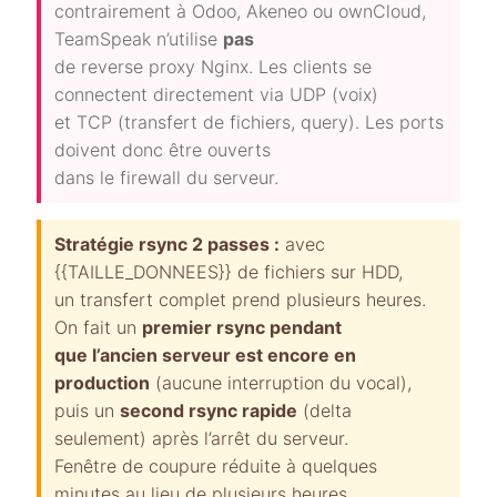
contrairement à Odoo, Akeneo ou ownCloud,
TeamSpeak n’utilise
pas
de reverse proxy Nginx. Les clients se
connectent directement via UDP (voix)
et TCP (transfert de fichiers, query). Les ports
doivent donc être ouverts
dans le firewall du serveur.
Stratégie rsync 2 passes :
avec
{{TAILLE_DONNEES}} de fichiers sur HDD,
un transfert complet prend plusieurs heures.
On fait un
premier rsync pendant
que l’ancien serveur est encore en
production
(aucune interruption du vocal),
puis un
second rsync rapide
(delta
seulement) après l’arrêt du serveur.
Fenêtre de coupure réduite à quelques
minutes au lieu de plusieurs heures.